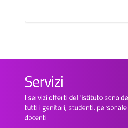
Servizi
I servizi offerti dell'istituto sono d
tutti i genitori, studenti, personal
docenti