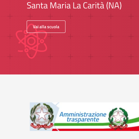
Santa Maria La Carità (NA)
Vai alla scuola