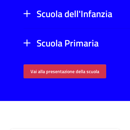
Scuola dell'Infanzia
Scuola Primaria
Vai alla presentazione della scuola