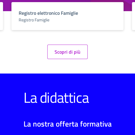
Registro elettronico Famiglie
Registro Famiglie
Scopri di più
La didattica
La nostra offerta formativa