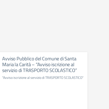
Avviso Pubblico del Comune di Santa
Avvi
Maria la Carità – “Avviso iscrizione al
Mari
servizio di TRASPORTO SCOLASTICO”
DI 
202
"Avviso iscrizione al servizio di TRASPORTO SCOLASTICO"
ISCRI
ANNO 