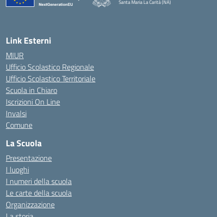
Santa Maria La Carità (NA)
— Visita la pagina iniziale della scuola
Link Esterni
MIUR
Ufficio Scolastico Regionale
Ufficio Scolastico Territoriale
Scuola in Chiaro
Iscrizioni On Line
Invalsi
Comune
La Scuola
Presentazione
I luoghi
I numeri della scuola
Le carte della scuola
Organizzazione
La storia