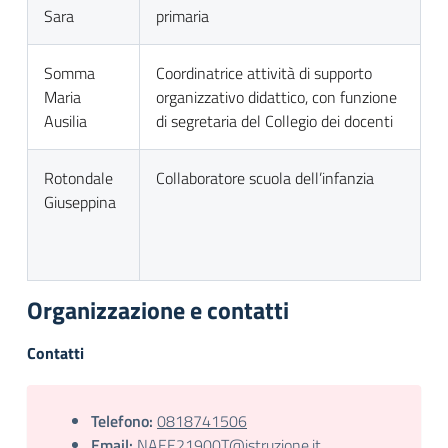
Sara
primaria
Somma
Coordinatrice attività di supporto
Maria
organizzativo didattico, con funzione
Ausilia
di segretaria del Collegio dei docenti
Rotondale
Collaboratore scuola dell’infanzia
Giuseppina
Organizzazione e contatti
Contatti
Telefono:
0818741506
Email:
NAEE21900T@istruzione.it