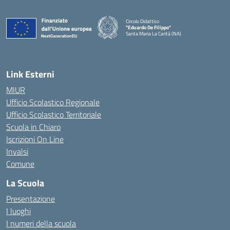
Circolo Didattico
"Eduardo De Filippo"
Santa Maria La Carità (NA)
— Visita la pagina iniziale della scuola
Link Esterni
MIUR
Ufficio Scolastico Regionale
Ufficio Scolastico Territoriale
Scuola in Chiaro
Iscrizioni On Line
Invalsi
Comune
La Scuola
Presentazione
I luoghi
I numeri della scuola