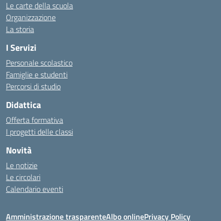
Le carte della scuola
Organizzazione
La storia
I Servizi
Personale scolastico
Famiglie e studenti
Percorsi di studio
Didattica
Offerta formativa
I progetti delle classi
Novità
Le notizie
Le circolari
Calendario eventi
Amministrazione trasparente
Albo online
Privacy Policy