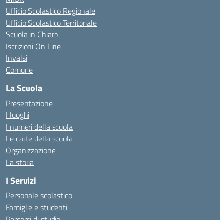
Ufficio Scolastico Regionale
Ufficio Scolastico Territoriale
Scuola in Chiaro
Iscrizioni On Line
Invalsi
Comune
La Scuola
Presentazione
I luoghi
I numeri della scuola
Le carte della scuola
Organizzazione
La storia
I Servizi
Personale scolastico
Famiglie e studenti
Percorsi di studio