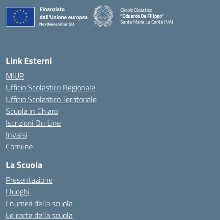
Circolo Didattico
"Eduardo De Filippo"
Santa Maria La Carità (NA)
— Visita la pagina iniziale della scuola
Link Esterni
MIUR
Ufficio Scolastico Regionale
Ufficio Scolastico Territoriale
Scuola in Chiaro
Iscrizioni On Line
Invalsi
Comune
La Scuola
Presentazione
I luoghi
I numeri della scuola
Le carte della scuola