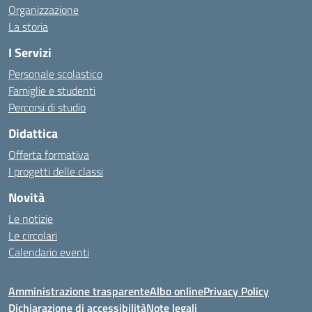
Organizzazione
La storia
I Servizi
Personale scolastico
Famiglie e studenti
Percorsi di studio
Didattica
Offerta formativa
I progetti delle classi
Novità
Le notizie
Le circolari
Calendario eventi
Amministrazione trasparente
Albo online
Privacy Policy
Dichiarazione di accessibilità
Note legali