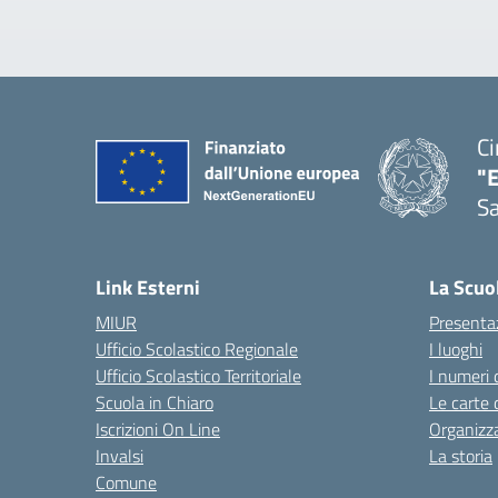
Ci
"
Sa
— 
Link Esterni
La Scuo
MIUR
Presenta
Ufficio Scolastico Regionale
I luoghi
Ufficio Scolastico Territoriale
I numeri 
Scuola in Chiaro
Le carte 
Iscrizioni On Line
Organizz
Invalsi
La storia
Comune