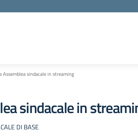
e Assemblea sindacale in streaming
ea sindacale in streami
ACALE DI BASE