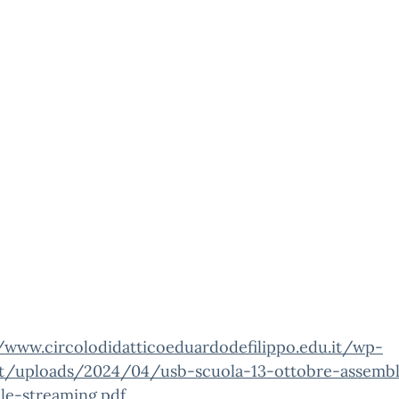
//www.circolodidatticoeduardodefilippo.edu.it/wp-
t/uploads/2024/04/usb-scuola-13-ottobre-assemb
le-streaming.pdf