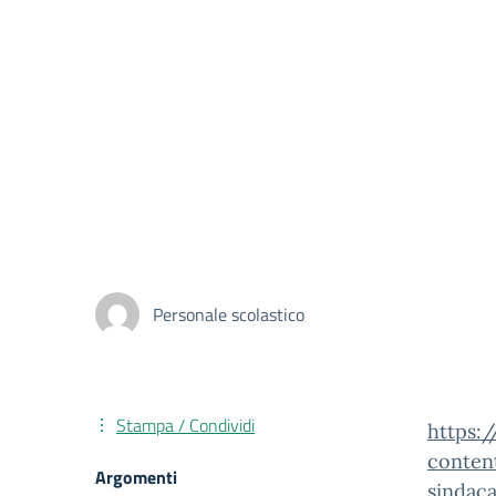
Personale scolastico
Stampa / Condividi
https:
conten
Argomenti
sindaca