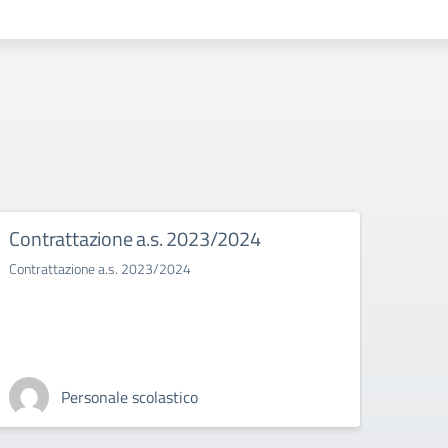
Contrattazione a.s. 2023/2024
Bull
Contrattazione a.s. 2023/2024
Il bull
Personale scolastico