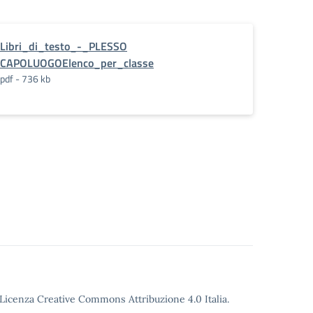
Libri_di_testo_-_PLESSO
CAPOLUOGOElenco_per_classe
pdf - 736 kb
o Licenza Creative Commons Attribuzione 4.0 Italia.