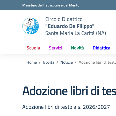
Vai ai contenuti
Vai al menu di navigazione
Vai al footer
Ministero dell'Istruzione e del Merito
Circolo Didattico
"Eduardo De Filippo"
Santa Maria La Carità (NA)
Scuola
Servizi
Novità
Didattica
Home
Novità
Notizie
Adozione libri di tes
Adozione libri di t
Adozione libri di testo a.s. 2026/2027