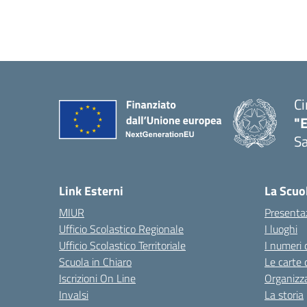
Ci
"
Sa
— 
Link Esterni
La Scuo
MIUR
Presenta
Ufficio Scolastico Regionale
I luoghi
Ufficio Scolastico Territoriale
I numeri 
Scuola in Chiaro
Le carte 
Iscrizioni On Line
Organizz
Invalsi
La storia