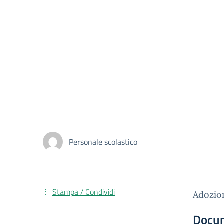
Personale scolastico
Stampa / Condividi
Adozion
Docu