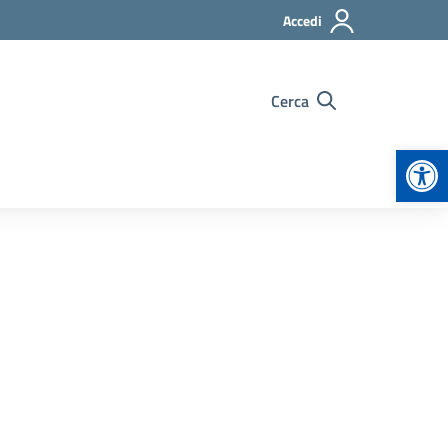
Accedi
Cerca
Apr