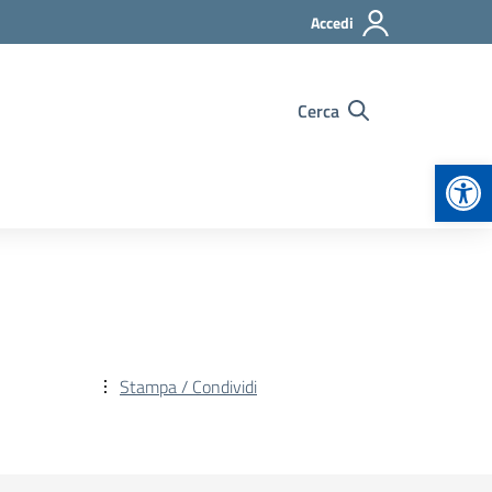
Accedi
Cerca
Apr
Stampa / Condividi