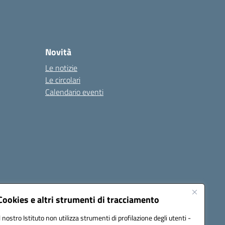
Novità
Le notizie
Le circolari
Calendario eventi
Cookies e altri strumenti di tracciamento
Il nostro Istituto non utilizza strumenti di profilazione degli utenti -
1900T@pec.istruzione.it