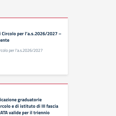
i Circolo per l’a.s.2026/2027 –
cente
ircolo per l'a.s.2026/2027
icazione graduatorie
rcolo e di istituto di III fascia
ATA valide per il triennio