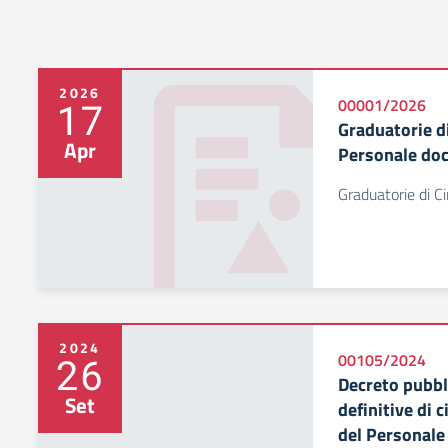
2026
17
00001/2026
Graduatorie d
Apr
Personale do
Graduatorie di C
2024
26
00105/2024
Decreto pubbl
Set
definitive di ci
del Personale 