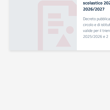
scolastico 2
2026/2027
Decreto pubblicaz
circolo e di istit
valide per il tri
2025/2026 e 2