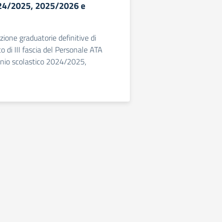
024/2025, 2025/2026 e
ione graduatorie definitive di
uto di III fascia del Personale ATA
ennio scolastico 2024/2025,