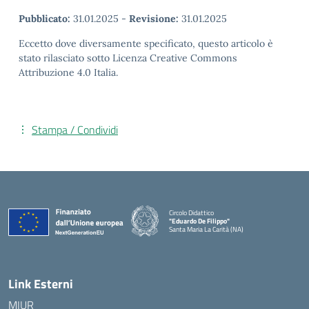
Pubblicato:
31.01.2025
-
Revisione:
31.01.2025
Eccetto dove diversamente specificato, questo articolo è
stato rilasciato sotto Licenza Creative Commons
Attribuzione 4.0 Italia.
Stampa / Condividi
Circolo Didattico
"Eduardo De Filippo"
Santa Maria La Carità (NA)
— Visita la pagina iniziale della scuola
Link Esterni
MIUR