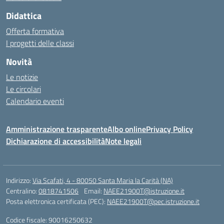
Didattica
Offerta formativa
I progetti delle classi
Novità
Le notizie
Le circolari
Calendario eventi
Amministrazione trasparente
Albo online
Privacy Policy
Dichiarazione di accessibilità
Note legali
Indirizzo:
Via Scafati, 4 - 80050 Santa Maria la Carità (NA)
Centralino:
0818741506
Email:
NAEE21900T@istruzione.it
Posta elettronica certificata (PEC):
NAEE21900T@pec.istruzione.it
Codice fiscale: 90016250632