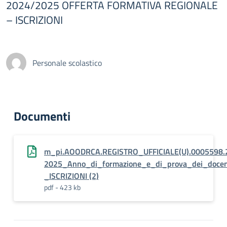
2024/2025 OFFERTA FORMATIVA REGIONALE
– ISCRIZIONI
Personale scolastico
Documenti
m_pi.AOODRCA.REGISTRO_UFFICIALE(U).0005598.
2025_Anno_di_formazione_e_di_prova_dei_do
_ISCRIZIONI (2)
pdf - 423 kb