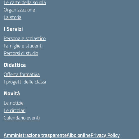
Le carte della scuola
Organizzazione
La storia
I Servizi
Personale scolastico
Famiglie e studenti
Percorsi di studio
Didattica
Offerta formativa
I progetti delle classi
Novità
Le notizie
Le circolari
Calendario eventi
Amministrazione trasparente
Albo online
Privacy Policy