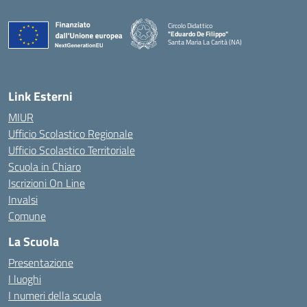
Circolo Didattico
"Eduardo De Filippo"
Santa Maria La Carità (NA)
— Visita la pagina iniziale della scuola
Link Esterni
MIUR
Ufficio Scolastico Regionale
Ufficio Scolastico Territoriale
Scuola in Chiaro
Iscrizioni On Line
Invalsi
Comune
La Scuola
Presentazione
I luoghi
I numeri della scuola