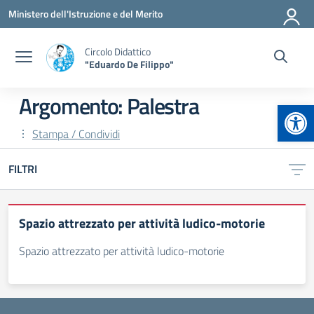
Vai ai contenuti
Vai al menu di navigazione
Vai al footer
Ministero dell'Istruzione e del Merito
Circolo Didattico
"Eduardo De Filippo"
Argomento: Palestra
Apr
Stampa / Condividi
FILTRI
Spazio attrezzato per attività ludico-motorie
Spazio attrezzato per attività ludico-motorie