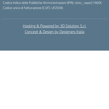
Codice Indice delle Pubbliche Amministrazioni (IPA): istsc_naee21900t
Codice unico di fatturazione (CUF): UFZ0X6
Hosting & Powered by 3D Solution S.r.l.
Concept & Design by Designers Italia