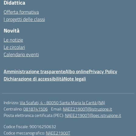
Didattica
Offerta formativa
I progetti delle classi
Novità
Le notizie
Le circolari
Calendario eventi
Amministrazione trasparente
Albo online
Privacy Policy
Dichiarazione di accessibilità
Note legali
Indirizzo:
Via Scafati, 4 - 80050 Santa Maria la Carità (NA)
Centralino:
0818741506
Email:
NAEE21900T@istruzione.it
Posta elettronica certificata (PEC):
NAEE21900T@pec.istruzione.it
Codice fiscale: 90016250632
Codice meccanografico:
NAEE21900T