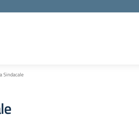
a Sindacale
le