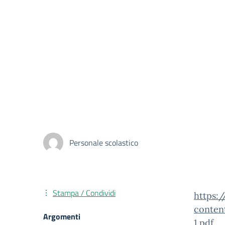
Personale scolastico
Stampa / Condividi
https:
conten
Argomenti
1.pdf