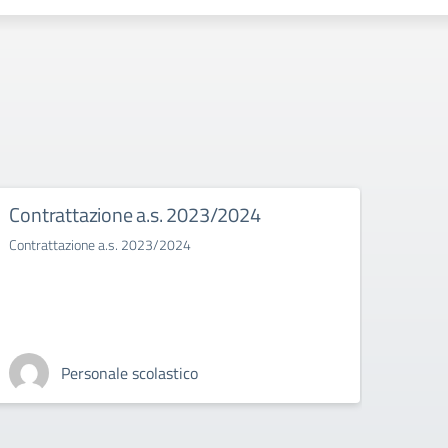
Contrattazione a.s. 2023/2024
Bull
Contrattazione a.s. 2023/2024
Il bull
Personale scolastico