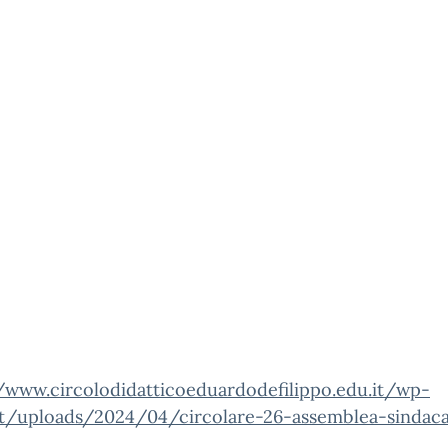
//www.circolodidatticoeduardodefilippo.edu.it/wp-
t/uploads/2024/04/circolare-26-assemblea-sindaca