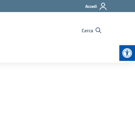
Accedi
Cerca
Apr