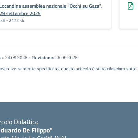
Locandina assemblea nazionale “Occhi su Gaza”,
29 settembre 2025
pdf - 2172 kb
o:
24.09.2025
-
Revisione:
25.09.2025
ove diversamente specificato, questo articolo è stato rilasciato sott
rcolo Didattico
Eduardo De Filippo"