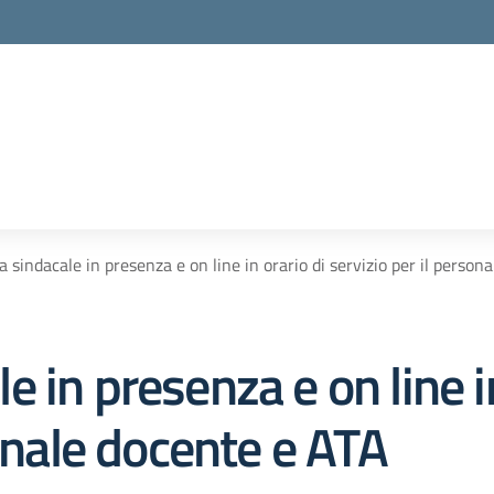
 sindacale in presenza e on line in orario di servizio per il person
 in presenza e on line in
sonale docente e ATA