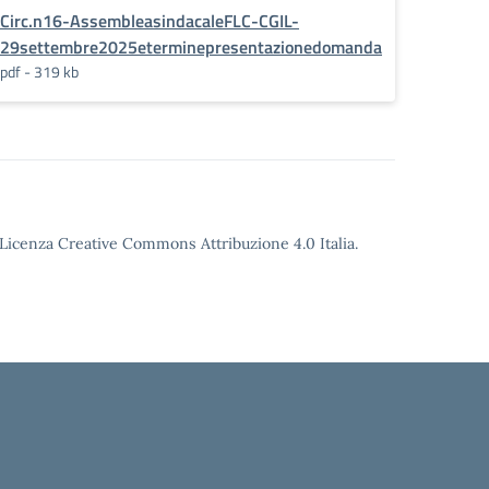
Circ.n16-AssembleasindacaleFLC-CGIL-
29settembre2025eterminepresentazionedomanda
pdf - 319 kb
o Licenza Creative Commons Attribuzione 4.0 Italia.