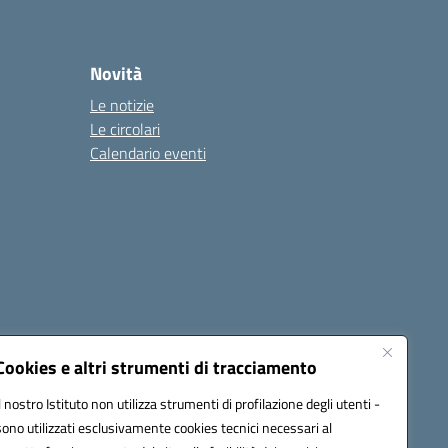
Novità
Le notizie
Le circolari
Calendario eventi
Cookies e altri strumenti di tracciamento
Il nostro Istituto non utilizza strumenti di profilazione degli utenti -
1900T@pec.istruzione.it
sono utilizzati esclusivamente cookies tecnici necessari al