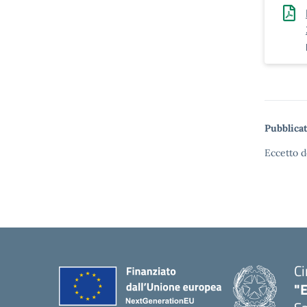
Pubblicat
Eccetto d
Ci
"