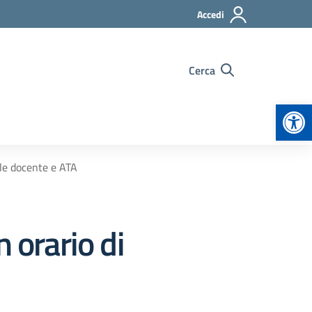
Accedi
Cerca
Apr
ale docente e ATA
 orario di