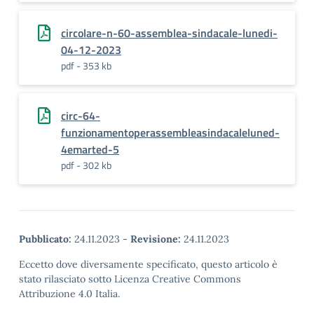
circolare-n-60-assemblea-sindacale-lunedi-
04-12-2023
pdf - 353 kb
circ-64-
funzionamentoperassembleasindacaleluned-
4emarted-5
pdf - 302 kb
Pubblicato:
24.11.2023
-
Revisione:
24.11.2023
Eccetto dove diversamente specificato, questo articolo è
stato rilasciato sotto Licenza Creative Commons
Attribuzione 4.0 Italia.