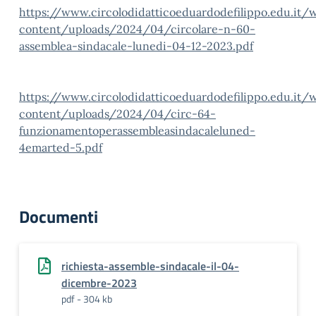
https://www.circolodidatticoeduardodefilippo.edu.it/
content/uploads/2024/04/circolare-n-60-
assemblea-sindacale-lunedi-04-12-2023.pdf
https://www.circolodidatticoeduardodefilippo.edu.it/
content/uploads/2024/04/circ-64-
funzionamentoperassembleasindacaleluned-
4emarted-5.pdf
Documenti
richiesta-assemble-sindacale-il-04-
dicembre-2023
pdf - 304 kb