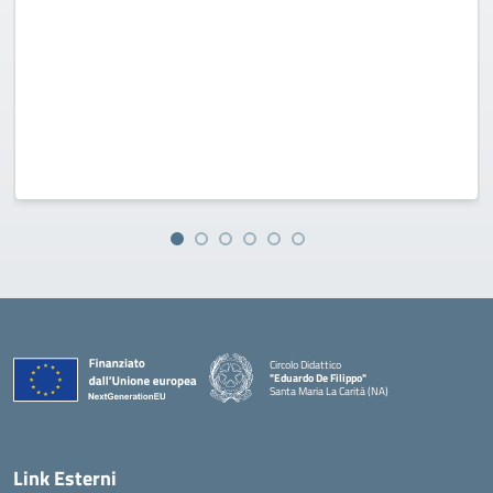
Circolo Didattico
"Eduardo De Filippo"
Santa Maria La Carità (NA)
— Visita la pagina iniziale della scuola
Link Esterni