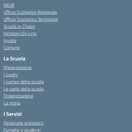
MIUR
Ufficio Scolastico Regionale
Ufficio Scolastico Territoriale
Scuola in Chiaro
Iscrizioni On Line
Invalsi
Comune
La Scuola
Presentazione
I luoghi
I numeri della scuola
Le carte della scuola
Organizzazione
La storia
I Servizi
Personale scolastico
Famiglie e studenti