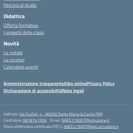
Percorsi di studio
Didattica
Offerta formativa
I progetti delle classi
Novità
Le notizie
Le circolari
Calendario eventi
Amministrazione trasparente
Albo online
Privacy Policy
Dichiarazione di accessibilità
Note legali
Indirizzo:
Via Scafati, 4 - 80050 Santa Maria la Carità (NA)
Centralino:
0818741506
Email:
NAEE21900T@istruzione.it
Posta elettronica certificata (PEC):
NAEE21900T@pec.istruzione.it