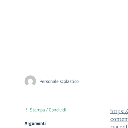
Personale scolastico
Stampa / Condividi
https:
conten
Argomenti
rua.pdf