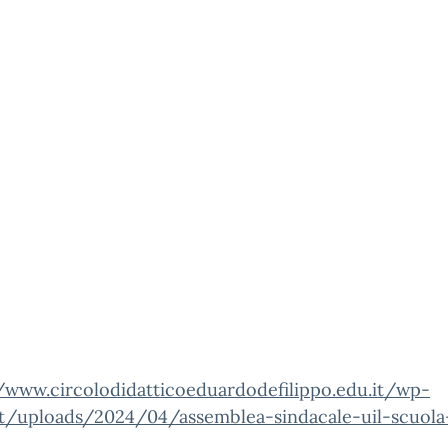
//www.circolodidatticoeduardodefilippo.edu.it/wp-
t/uploads/2024/04/assemblea-sindacale-uil-scuola