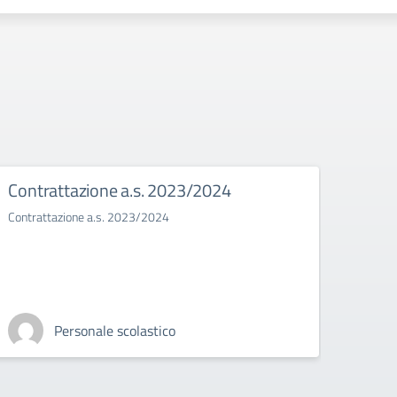
Contrattazione a.s. 2023/2024
Bull
Contrattazione a.s. 2023/2024
Il bull
Personale scolastico