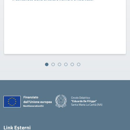
Circolo Didattico
"Eduardo De Filippo"
Santa Maria La Carità (NA)
— Visita la pagina iniziale della scuola
Link Esterni