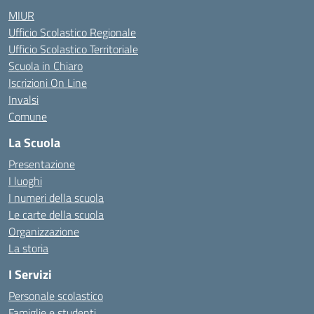
MIUR
Ufficio Scolastico Regionale
Ufficio Scolastico Territoriale
Scuola in Chiaro
Iscrizioni On Line
Invalsi
Comune
La Scuola
Presentazione
I luoghi
I numeri della scuola
Le carte della scuola
Organizzazione
La storia
I Servizi
Personale scolastico
Famiglie e studenti