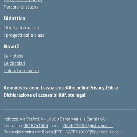
Percorsi di studio
Didattica
Offerta formativa
I progetti delle classi
Novità
Le notizie
Le circolari
Calendario eventi
Amministrazione trasparente
Albo online
Privacy Policy
Dichiarazione di accessibilità
Note legali
Indirizzo:
Via Scafati, 4 - 80050 Santa Maria la Carità (NA)
Centralino:
0818741506
Email:
NAEE21900T@istruzione.it
Posta elettronica certificata (PEC):
NAEE21900T@pec.istruzione.it