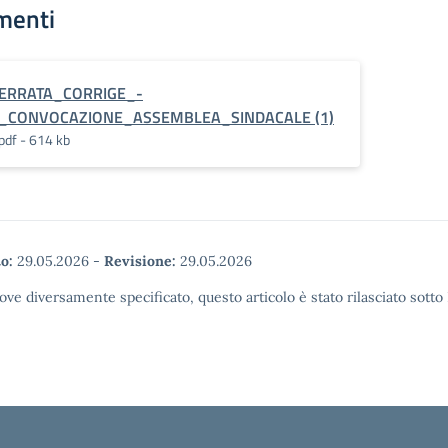
menti
ERRATA_CORRIGE_-
_CONVOCAZIONE_ASSEMBLEA_SINDACALE (1)
pdf - 614 kb
o:
29.05.2026
-
Revisione:
29.05.2026
ove diversamente specificato, questo articolo è stato rilasciato sott