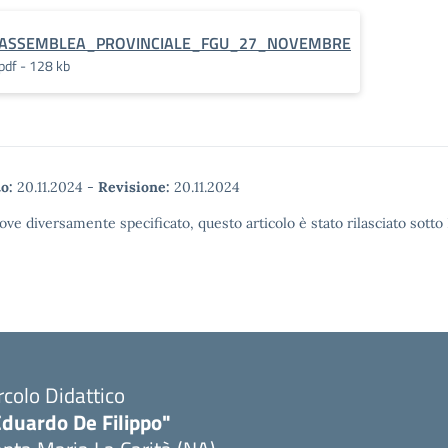
ASSEMBLEA_PROVINCIALE_FGU_27_NOVEMBRE
pdf - 128 kb
o:
20.11.2024
-
Revisione:
20.11.2024
ove diversamente specificato, questo articolo è stato rilasciato sott
rcolo Didattico
Eduardo De Filippo"