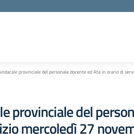
indacale provinciale del personale docente ed Ata in orario di ser
e provinciale del perso
rvizio mercoledì 27 nove