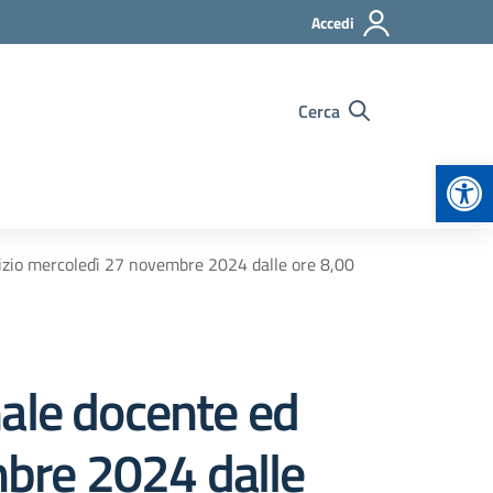
Accedi
Cerca
Apr
vizio mercoledì 27 novembre 2024 dalle ore 8,00
nale docente ed
mbre 2024 dalle