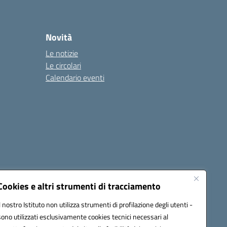
Novità
Le notizie
Le circolari
Calendario eventi
Cookies e altri strumenti di tracciamento
Il nostro Istituto non utilizza strumenti di profilazione degli utenti -
1900T@pec.istruzione.it
sono utilizzati esclusivamente cookies tecnici necessari al