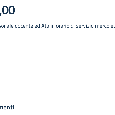
1,00
sonale docente ed Ata in orario di servizio mercol
menti