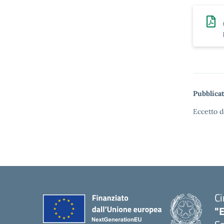
Pubblicat
Eccetto d
Ci
"