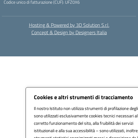
Codice unico di fatturazione (CUF): UFZ0X6
Hosting & Powered by 3D Solution S.r.l.
Concept & Design by Designers Italia
Cookies e altri strumenti di tracciamento
Il nostro Istituto non utilizza strumenti di profilazione degli
sono utilizzati esclusivamente cookies tecnici necessari al
corretto funzionamento del sito, alla fruibilità dei servizi
istituzionali e alla sua accessibilità – sono utilizzati, inoltre
strumenti statistici anonimizzati messi a disposizione da