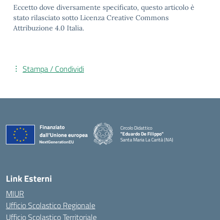
Eccetto dove diversamente specificato, questo articolo è
stato rilasciato sotto Licenza Creative Commons
Attribuzione 4.0 Italia.
Stampa / Condividi
Circolo Didattico
"Eduardo De Filippo"
Santa Maria La Carità (NA)
— Visita la pagina iniziale della scuola
Link Esterni
MIUR
Ufficio Scolastico Regionale
Ufficio Scolastico Territoriale