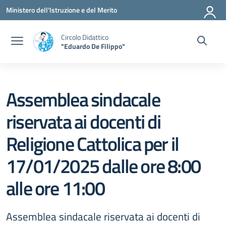
Vai ai contenuti
Vai al menu di navigazione
Vai al footer
Ministero dell'Istruzione e del Merito
Circolo Didattico
"Eduardo De Filippo"
Assemblea sindacale
riservata ai docenti di
Religione Cattolica per il
17/01/2025 dalle ore 8:00
alle ore 11:00
Assemblea sindacale riservata ai docenti di