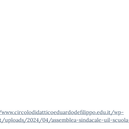
//www.circolodidatticoeduardodefilippo.edu.it/wp-
t/uploads/2024/04/assemblea-sindacale-uil-scuola