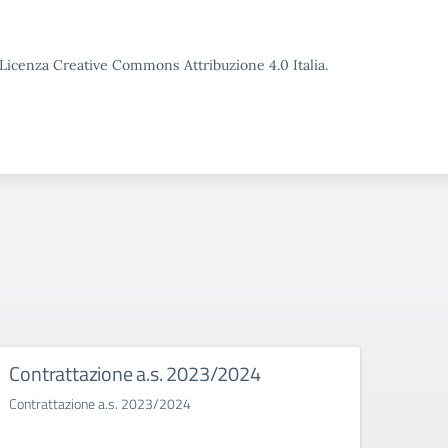
o Licenza Creative Commons Attribuzione 4.0 Italia.
Contrattazione a.s. 2023/2024
Bull
Contrattazione a.s. 2023/2024
Il bull