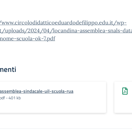
//www.circolodidatticoeduardodefilippo.edu.it/wp-
t/uploads/2024/04/locandina-assemblea-snals-dat
-nome-scuola-ok-7.pdf
menti
assemblea-sindacale-uil-scuola-rua
pdf - 401 kb