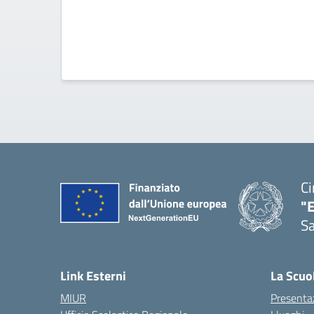
Ci
"
Sa
— 
Link Esterni
La Scuo
MIUR
Presenta