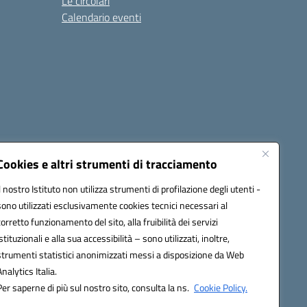
Le circolari
Calendario eventi
Cookies e altri strumenti di tracciamento
Il nostro Istituto non utilizza strumenti di profilazione degli utenti -
1900T@pec.istruzione.it
sono utilizzati esclusivamente cookies tecnici necessari al
corretto funzionamento del sito, alla fruibilità dei servizi
istituzionali e alla sua accessibilità – sono utilizzati, inoltre,
strumenti statistici anonimizzati messi a disposizione da Web
Analytics Italia.
Per saperne di più sul nostro sito, consulta la ns.
Cookie Policy.