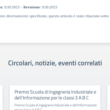
o:
11.10.2023
-
Revisione:
11.10.2023
ove diversamente specificato, questo articolo è stato rilasciato sott
Circolari, notizie, eventi correlati
Premio Scuola di Ingegneria Industriale e
dell’Informazione per le classi 3 A B C
Premio Scuola di Ingegneria Industriale e dell'Informazione
per le classi 3 A B C