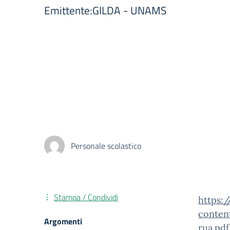
Emittente:GILDA - UNAMS
Personale scolastico
Stampa / Condividi
https:
conten
Argomenti
rua.pdf