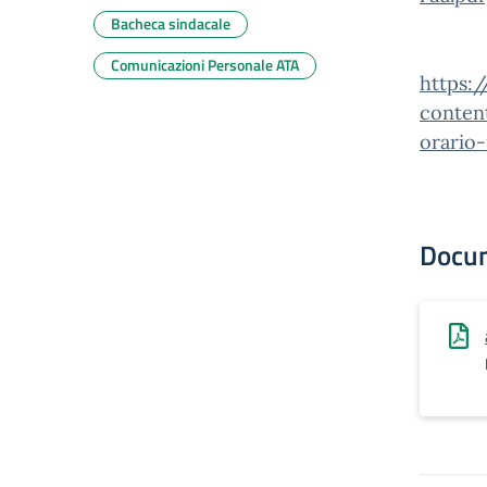
Bacheca sindacale
Comunicazioni Personale ATA
https:
conten
orario
Docu