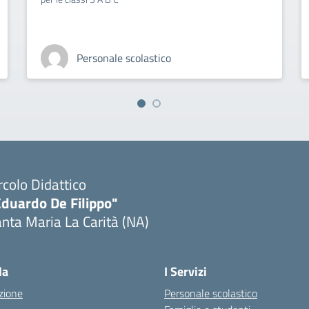
Personale scolastico
rcolo Didattico
Eduardo De Filippo"
nta Maria La Carità (NA)
Visita la pagina iniziale della scuola
la
I Servizi
zione
Personale scolastico