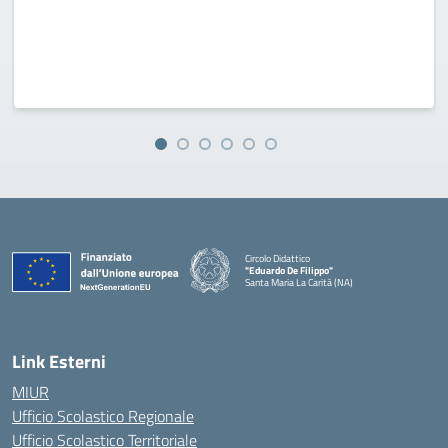
Circolo Didattico
"Eduardo De Filippo"
Santa Maria La Carità (NA)
— Visita la pagina iniziale della scuola
Link Esterni
MIUR
Ufficio Scolastico Regionale
Ufficio Scolastico Territoriale