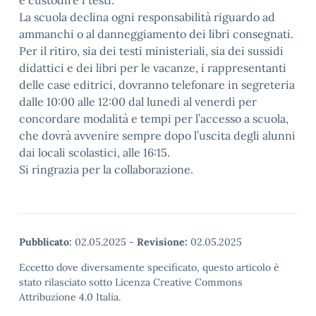
e custodire i testi.
La scuola declina ogni responsabilità riguardo ad
ammanchi o al danneggiamento dei libri consegnati.
Per il ritiro, sia dei testi ministeriali, sia dei sussidi
didattici e dei libri per le vacanze, i rappresentanti
delle case editrici, dovranno telefonare in segreteria
dalle 10:00 alle 12:00 dal lunedì al venerdì per
concordare modalità e tempi per l’accesso a scuola,
che dovrà avvenire sempre dopo l’uscita degli alunni
dai locali scolastici, alle 16:15.
Si ringrazia per la collaborazione.
Pubblicato:
02.05.2025
-
Revisione:
02.05.2025
Eccetto dove diversamente specificato, questo articolo è
stato rilasciato sotto Licenza Creative Commons
Attribuzione 4.0 Italia.