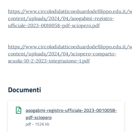
https://www.circolodidatticoeduardodefilippo.edu.it/
content/uploads/2024/04/aoogabmi-registro-
ufficiale-2023-0010058-pdf-sciopero.pdf
https://www.circolodidatticoeduardodefilippo.edu.it/
content/uploads/2024/04/sciopero-comparto-
scuola-10-2-2023-integrazione-1.pdf
Documenti
aoogabmi-registro-ufficiale-2023-0010058-
pdf-sciopero
pdf - 1526 kb