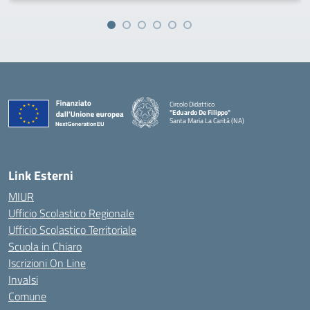
Circolo Didattico
"Eduardo De Filippo"
Santa Maria La Carità (NA)
— Visita la pagina iniziale della scuola
Link Esterni
MIUR
Ufficio Scolastico Regionale
Ufficio Scolastico Territoriale
Scuola in Chiaro
Iscrizioni On Line
Invalsi
Comune