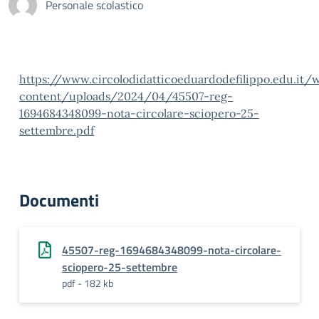
Personale scolastico
https://www.circolodidatticoeduardodefilippo.edu.it/
content/uploads/2024/04/45507-reg-
1694684348099-nota-circolare-sciopero-25-
settembre.pdf
Documenti
45507-reg-1694684348099-nota-circolare-
sciopero-25-settembre
pdf - 182 kb