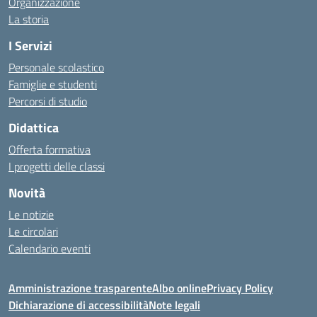
Organizzazione
La storia
I Servizi
Personale scolastico
Famiglie e studenti
Percorsi di studio
Didattica
Offerta formativa
I progetti delle classi
Novità
Le notizie
Le circolari
Calendario eventi
Amministrazione trasparente
Albo online
Privacy Policy
Dichiarazione di accessibilità
Note legali