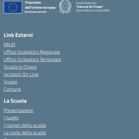
Circolo Didattico
"Eduardo De Filippo"
Santa Maria La Carità (NA)
— Visita la pagina iniziale della scuola
Link Esterni
MIUR
Ufficio Scolastico Regionale
Ufficio Scolastico Territoriale
Scuola in Chiaro
Iscrizioni On Line
Invalsi
Comune
La Scuola
Presentazione
I luoghi
I numeri della scuola
Le carte della scuola