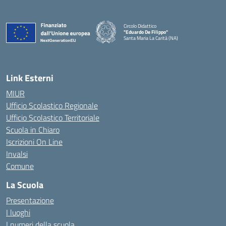
Circolo Didattico
"Eduardo De Filippo"
Santa Maria La Carità (NA)
— Visita la pagina iniziale della scuola
Link Esterni
MIUR
Ufficio Scolastico Regionale
Ufficio Scolastico Territoriale
Scuola in Chiaro
Iscrizioni On Line
Invalsi
Comune
La Scuola
Presentazione
I luoghi
I numeri della scuola