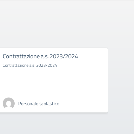
Contrattazione a.s. 2023/2024
Bull
Contrattazione a.s. 2023/2024
Il bull
Personale scolastico