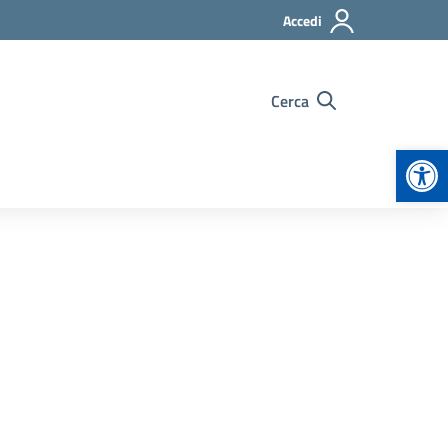
Accedi
Cerca
Apr