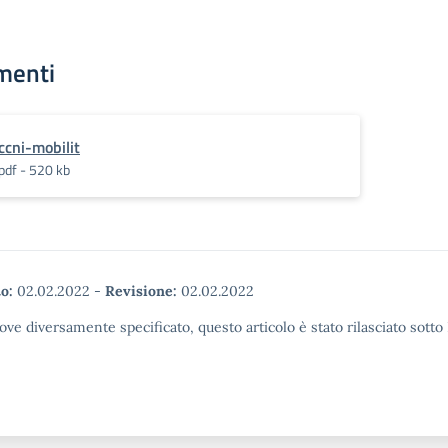
menti
ccni-mobilit
pdf - 520 kb
o:
02.02.2022
-
Revisione:
02.02.2022
ove diversamente specificato, questo articolo è stato rilasciato sott