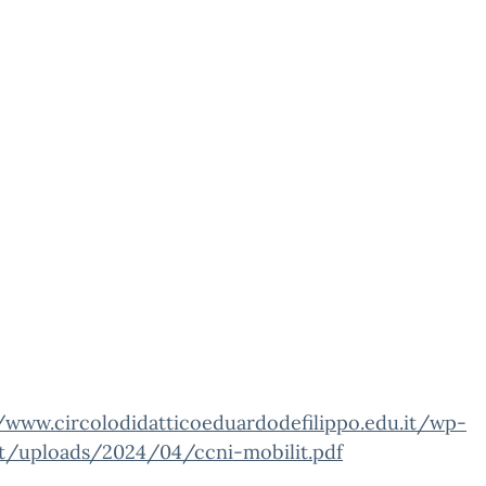
//www.circolodidatticoeduardodefilippo.edu.it/wp-
t/uploads/2024/04/ccni-mobilit.pdf