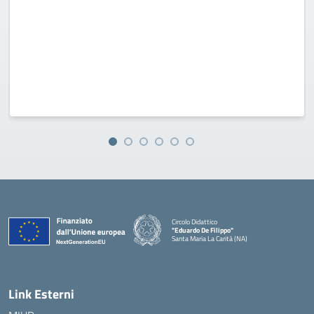
Circolo Didattico
"Eduardo De Filippo"
Santa Maria La Carità (NA)
— Visita la pagina iniziale della scuola
Link Esterni