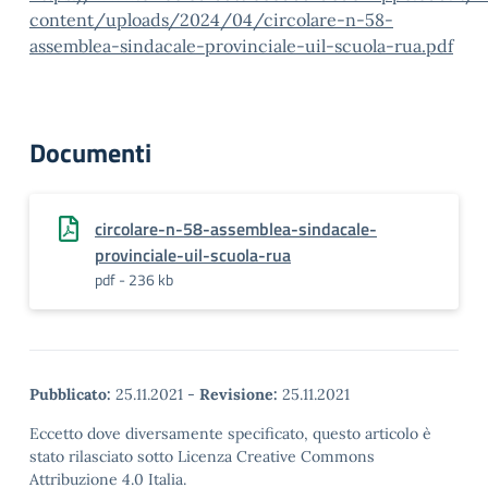
content/uploads/2024/04/circolare-n-58-
assemblea-sindacale-provinciale-uil-scuola-rua.pdf
Documenti
circolare-n-58-assemblea-sindacale-
provinciale-uil-scuola-rua
pdf - 236 kb
Pubblicato:
25.11.2021
-
Revisione:
25.11.2021
Eccetto dove diversamente specificato, questo articolo è
stato rilasciato sotto Licenza Creative Commons
Attribuzione 4.0 Italia.