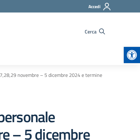
Accedi
Cerca
Apr
A 27,28,29 novembre – 5 dicembre 2024 e termine
 personale
re – 5 dicembre