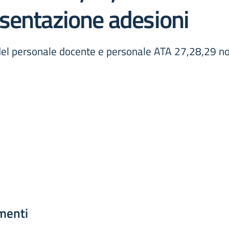
sentazione adesioni
i del personale docente e personale ATA 27,28,29 
menti