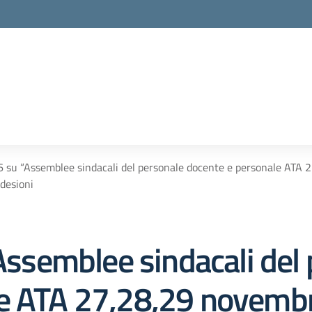
66 su “Assemblee sindacali del personale docente e personale AT
desioni
“Assemblee sindacali del
le ATA 27,28,29 novemb