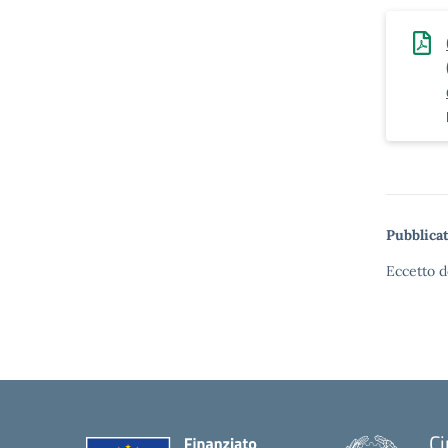
Pubblicat
Eccetto d
Ci