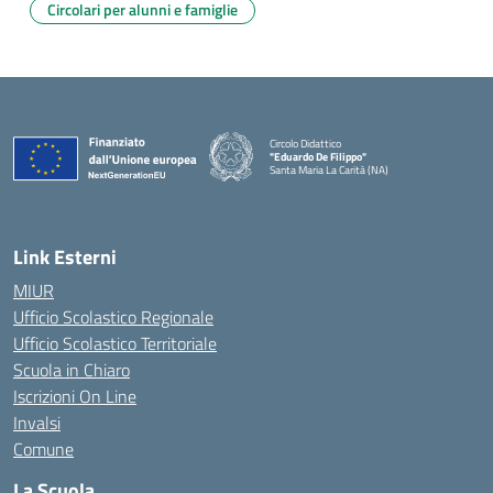
Circolari per alunni e famiglie
Circolo Didattico
"Eduardo De Filippo"
Santa Maria La Carità (NA)
— Visita la pagina iniziale della scuola
Link Esterni
MIUR
Ufficio Scolastico Regionale
Ufficio Scolastico Territoriale
Scuola in Chiaro
Iscrizioni On Line
Invalsi
Comune
La Scuola