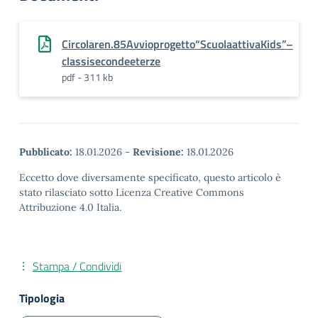
Circolaren.85Avvioprogetto“ScuolaattivaKids”–
classisecondeeterze
pdf - 311 kb
Pubblicato:
18.01.2026
-
Revisione:
18.01.2026
Eccetto dove diversamente specificato, questo articolo è
stato rilasciato sotto Licenza Creative Commons
Attribuzione 4.0 Italia.
Stampa / Condividi
Tipologia