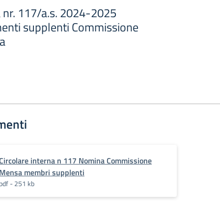
a nr. 117/a.s. 2024-2025
nti supplenti Commissione
ca
menti
Circolare interna n 117 Nomina Commissione
Mensa membri supplenti
pdf - 251 kb