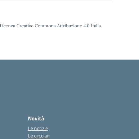
o Licenza Creative Commons Attribuzione 4.0 Italia.
Novità
Le notizie
Le circolari