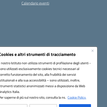
Calendario eventi
Cookies e altri strumenti di tracciamento
Il nostro Istituto non utilizza strumenti di profilazione degli utenti -
1900T@pec.istruzione.it
sono utilizzati esclusivamente cookies tecnici necessari al
corretto funzionamento del sito, alla fruibilità dei servizi
istituzionali e alla sua accessibilità – sono utilizzati, inoltre,
strumenti statistici anonimizzati messi a disposizione da Web
Analytics Italia.
Per saperne di più sul nostro sito, consulta la ns.
Cookie Policy.