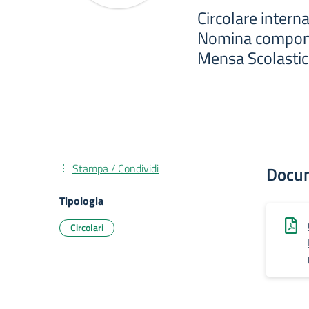
Circolare intern
Nomina compone
Mensa Scolasti
Stampa / Condividi
Docu
Tipologia
Circolari