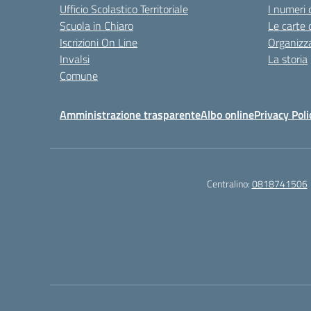
Ufficio Scolastico Territoriale
I numeri 
Scuola in Chiaro
Le carte 
Iscrizioni On Line
Organizz
Invalsi
La storia
Comune
Amministrazione trasparente
Albo online
Privacy Poli
Centralino:
0818741506