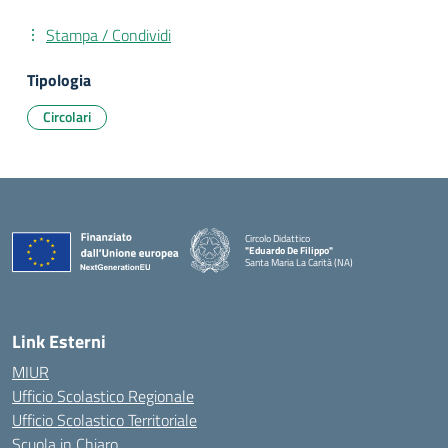
Stampa / Condividi
Tipologia
Circolari
Circolo Didattico
"Eduardo De Filippo"
Santa Maria La Carità (NA)
— Visita la pagina iniziale della scuola
Link Esterni
MIUR
Ufficio Scolastico Regionale
Ufficio Scolastico Territoriale
Scuola in Chiaro