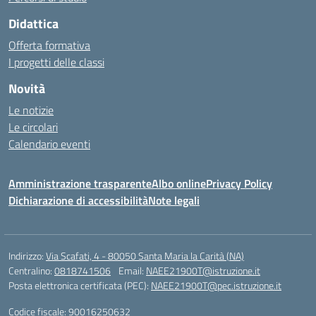
Didattica
Offerta formativa
I progetti delle classi
Novità
Le notizie
Le circolari
Calendario eventi
Amministrazione trasparente
Albo online
Privacy Policy
Dichiarazione di accessibilità
Note legali
Indirizzo:
Via Scafati, 4 - 80050 Santa Maria la Carità (NA)
Centralino:
0818741506
Email:
NAEE21900T@istruzione.it
Posta elettronica certificata (PEC):
NAEE21900T@pec.istruzione.it
Codice fiscale: 90016250632