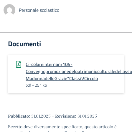
Personale scolastico
Documenti
Circolareinternanr105-
Convegnopromozionedelpatrimonioculturaledellassoc
MadonnadelleGrazie”ClassiVCircolo
pdf - 251 kb
Pubblicato:
31.01.2025
-
Revisione:
31.01.2025
Eccetto dove diversamente specificato, questo articolo è