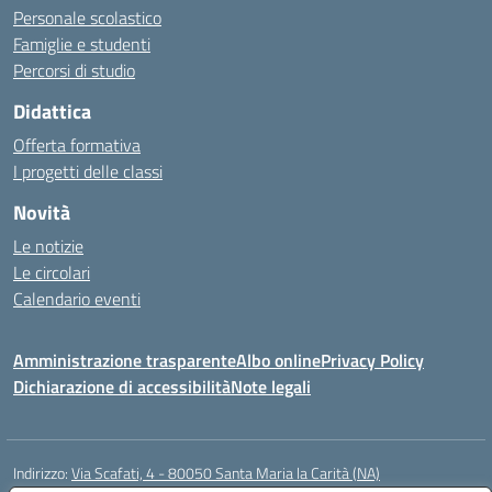
Personale scolastico
Famiglie e studenti
Percorsi di studio
Didattica
Offerta formativa
I progetti delle classi
Novità
Le notizie
Le circolari
Calendario eventi
Amministrazione trasparente
Albo online
Privacy Policy
Dichiarazione di accessibilità
Note legali
Indirizzo:
Via Scafati, 4 - 80050 Santa Maria la Carità (NA)