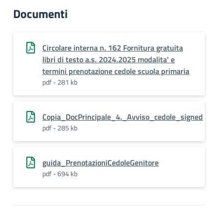
Documenti
Circolare interna n. 162 Fornitura gratuita
libri di testo a.s. 2024.2025 modalita' e
termini prenotazione cedole scuola primaria
pdf - 281 kb
Copia_DocPrincipale_4._Avviso_cedole_signed
pdf - 285 kb
guida_PrenotazioniCedoleGenitore
pdf - 694 kb