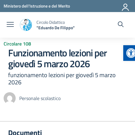
Vai ai contenuti
Vai al menu di navigazione
Vai al footer
Ministero dell'Istruzione e del Merito
Circolo Didattico
"Eduardo De Filippo"
Circolare 108
Ap
Funzionamento lezioni per
giovedì 5 marzo 2026
funzionamento lezioni per giovedì 5 marzo
2026
Personale scolastico
Documenti