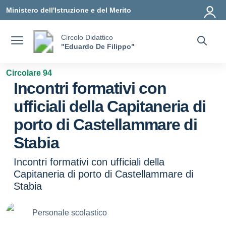
Vai ai contenuti
Vai al menu di navigazione
Vai al footer
Ministero dell'Istruzione e del Merito
Circolo Didattico
"Eduardo De Filippo"
Circolare 94
Incontri formativi con
ufficiali della Capitaneria di
porto di Castellammare di
Stabia
Incontri formativi con ufficiali della
Capitaneria di porto di Castellammare di
Stabia
Personale scolastico