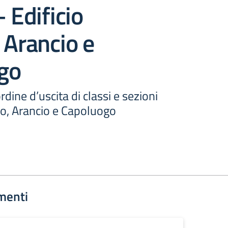
– Edificio
 Arancio e
go
ordine d’uscita di classi e sezioni
ro, Arancio e Capoluogo
menti