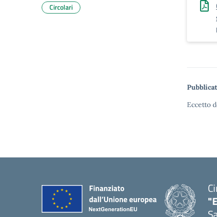
Circolari
Pubblicat
Eccetto d
Ci
"
Sa