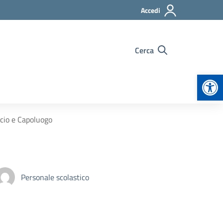
Accedi
Cerca
Apr
ancio e Capoluogo
Personale scolastico