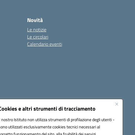
Novità
Le notizie
Le circolari
Calendario eventi
Cookies e altri strumenti di tracciamento
Il nostro Istituto non utilizza strumenti di profilazione degli utenti -
1900T@pec.istruzione.it
sono utilizzati esclusivamente cookies tecnici necessari al
corretto funzionamento del sito, alla fruibilità dei servizi