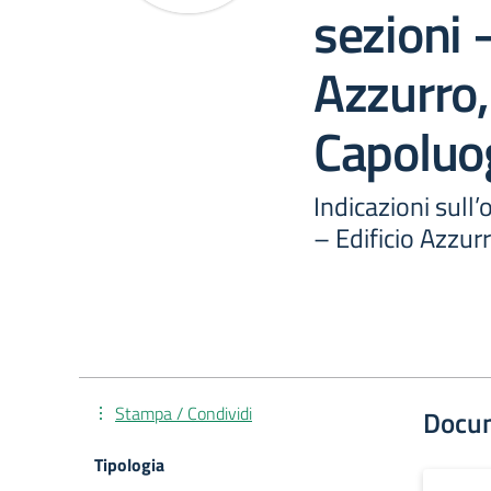
sezioni 
Azzurro,
Capoluo
Indicazioni sull’
– Edificio Azzur
Stampa / Condividi
Docu
Tipologia