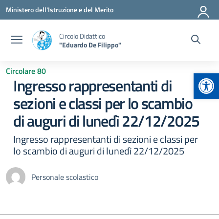
Vai ai contenuti
Vai al menu di navigazione
Vai al footer
Ministero dell'Istruzione e del Merito
Circolo Didattico
"Eduardo De Filippo"
Circolare 80
Apr
Ingresso rappresentanti di
sezioni e classi per lo scambio
di auguri di lunedì 22/12/2025
Ingresso rappresentanti di sezioni e classi per
lo scambio di auguri di lunedì 22/12/2025
Personale scolastico