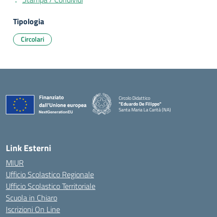
Tipologia
Circolari
Circolo Didattico
"Eduardo De Filippo"
Santa Maria La Carità (NA)
— Visita la pagina iniziale della scuola
Link Esterni
MIUR
Ufficio Scolastico Regionale
Ufficio Scolastico Territoriale
Scuola in Chiaro
Iscrizioni On Line