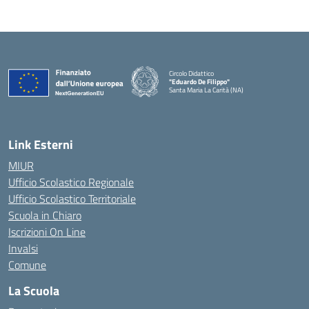
Circolo Didattico
"Eduardo De Filippo"
Santa Maria La Carità (NA)
— Visita la pagina iniziale della scuola
Link Esterni
MIUR
Ufficio Scolastico Regionale
Ufficio Scolastico Territoriale
Scuola in Chiaro
Iscrizioni On Line
Invalsi
Comune
La Scuola