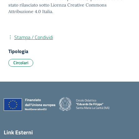
stato rilasciato sotto Licenza Creative Commons
Attribuzione 4.0 Italia.
Stampa / Condividi
Tipologia
Circolari
Circolo Didattico
"Eduardo De Filippo"
Santa Maria La Carità (NA)
— Visita la pagina iniziale della scuola
Link Esterni