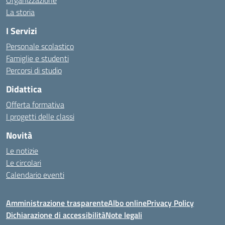
Organizzazione
La storia
I Servizi
Personale scolastico
Famiglie e studenti
Percorsi di studio
Didattica
Offerta formativa
I progetti delle classi
Novità
Le notizie
Le circolari
Calendario eventi
Amministrazione trasparente
Albo online
Privacy Policy
Dichiarazione di accessibilità
Note legali