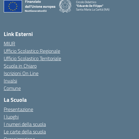
Circolo Didattico
"Eduardo De Filippo"
Santa Maria La Carità (NA)
— Visita la pagina iniziale della scuola
Link Esterni
MIUR
Ufficio Scolastico Regionale
Ufficio Scolastico Territoriale
Scuola in Chiaro
Iscrizioni On Line
Invalsi
Comune
La Scuola
Presentazione
I luoghi
I numeri della scuola
Le carte della scuola