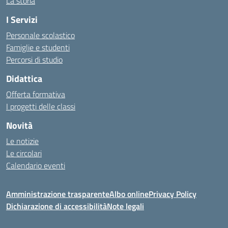
La storia
I Servizi
Personale scolastico
Famiglie e studenti
Percorsi di studio
Didattica
Offerta formativa
I progetti delle classi
Novità
Le notizie
Le circolari
Calendario eventi
Amministrazione trasparente
Albo online
Privacy Policy
Dichiarazione di accessibilità
Note legali