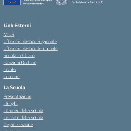
Santa Maria La Carità (NA)
— Visita la pagina iniziale della scuola
Link Esterni
MIUR
Ufficio Scolastico Regionale
Ufficio Scolastico Territoriale
Scuola in Chiaro
Iscrizioni On Line
Invalsi
Comune
La Scuola
Presentazione
I luoghi
I numeri della scuola
Le carte della scuola
Organizzazione