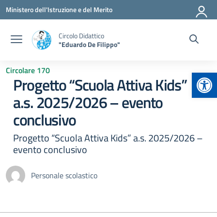
Vai ai contenuti
Vai al menu di navigazione
Vai al footer
Ministero dell'Istruzione e del Merito
Circolo Didattico
"Eduardo De Filippo"
Circolare 170
Apr
Progetto “Scuola Attiva Kids”
a.s. 2025/2026 – evento
conclusivo
Progetto “Scuola Attiva Kids” a.s. 2025/2026 –
evento conclusivo
Personale scolastico