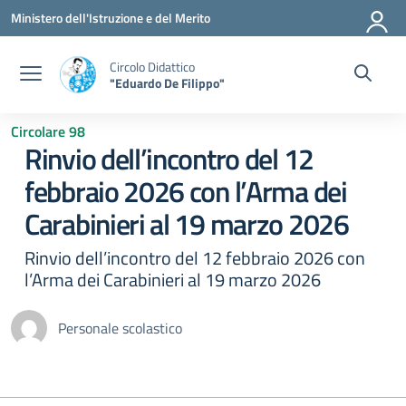
Vai ai contenuti
Vai al menu di navigazione
Vai al footer
Ministero dell'Istruzione e del Merito
Circolo Didattico
"Eduardo De Filippo"
Circolare 98
Rinvio dell’incontro del 12
febbraio 2026 con l’Arma dei
Carabinieri al 19 marzo 2026
Rinvio dell’incontro del 12 febbraio 2026 con
l’Arma dei Carabinieri al 19 marzo 2026
Personale scolastico