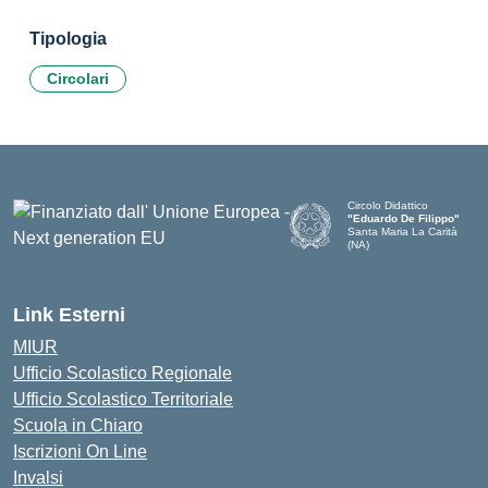
Tipologia
Circolari
Circolo Didattico
"Eduardo De Filippo"
Santa Maria La Carità
(NA)
— Visita la pagina iniziale d
Link Esterni
MIUR
Ufficio Scolastico Regionale
Ufficio Scolastico Territoriale
Scuola in Chiaro
Iscrizioni On Line
Invalsi