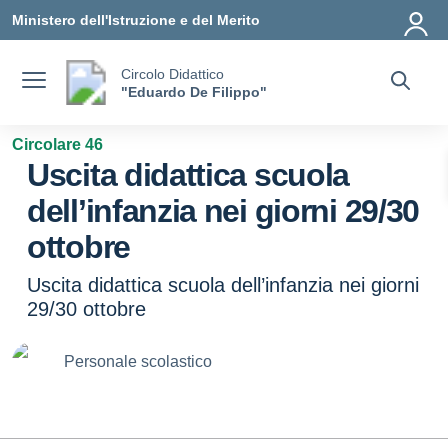
Vai ai contenuti
Vai al menu di navigazione
Vai al footer
Ministero dell'Istruzione e del Merito
Circolo Didattico
"Eduardo De Filippo"
Circolare 46
Uscita didattica scuola
dell’infanzia nei giorni 29/30
ottobre
Uscita didattica scuola dell’infanzia nei giorni
29/30 ottobre
Personale scolastico