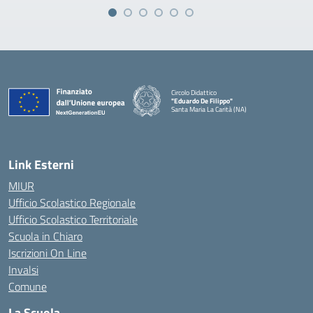
Circolo Didattico
"Eduardo De Filippo"
Santa Maria La Carità (NA)
— Visita la pagina iniziale della scuola
Link Esterni
MIUR
Ufficio Scolastico Regionale
Ufficio Scolastico Territoriale
Scuola in Chiaro
Iscrizioni On Line
Invalsi
Comune
La Scuola