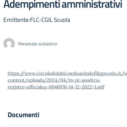
Adempimenti amministrativi
Emittente:FLC-CGIL Scuola
Personale scolastico
https://www.circolodidatticoeduardodefilippo.edu.it/
content/uploads/2024/04/m-pi-aoodrca-
registro-ufficialeu-0046976-14-12-2022-1.pdf
Documenti