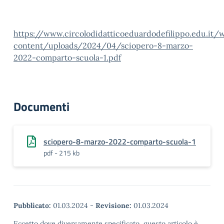
https://www.circolodidatticoeduardodefilippo.edu.it/
content/uploads/2024/04/sciopero-8-marzo-
2022-comparto-scuola-1.pdf
Documenti
sciopero-8-marzo-2022-comparto-scuola-1
pdf - 215 kb
Pubblicato:
01.03.2024
-
Revisione:
01.03.2024
Eccetto dove diversamente specificato, questo articolo è