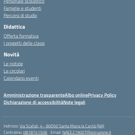
Personale scolastico
Famiglie e studenti
Percorsi di studio
Didattica
Offerta formativa
I progetti delle classi
Novità
Le notizie
Le circolari
Calendario eventi
Amministrazione trasparente
Albo online
Privacy Policy
Dichiarazione di accessibilità
Note legali
Indirizzo:
Via Scafati, 4 - 80050 Santa Maria la Carità (NA)
Centralino:
0818741506
Email:
NAEE21900T@istruzione.it