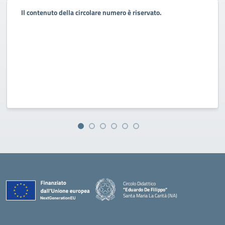
Il contenuto della circolare numero è riservato.
Circolo Didattico
"Eduardo De Filippo"
Santa Maria La Carità (NA)
— Visita la pagina iniziale della scuola