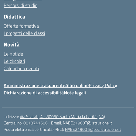
Percorsi di studio
Didattica
Offerta formativa
I progetti delle classi
Novità
Le notizie
Le circolari
Calendario eventi
Amministrazione trasparente
Albo online
Privacy Policy
Dichiarazione di accessibilità
Note legali
Indirizzo:
Via Scafati, 4 - 80050 Santa Maria la Carità (NA)
Centralino:
0818741506
Email:
NAEE21900T@istruzione.it
Posta elettronica certificata (PEC):
NAEE21900T@pec.istruzione.it