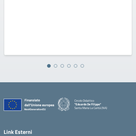
Circolo Didattico
"Eduardo De Filippo"
Santa Maria La Carità (NA)
— Visita la pagina iniziale della scuola
Link Esterni