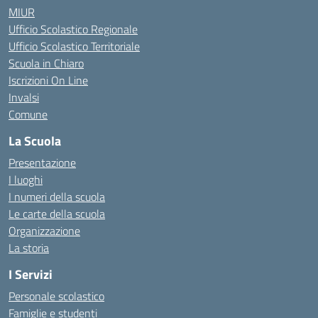
MIUR
Ufficio Scolastico Regionale
Ufficio Scolastico Territoriale
Scuola in Chiaro
Iscrizioni On Line
Invalsi
Comune
La Scuola
Presentazione
I luoghi
I numeri della scuola
Le carte della scuola
Organizzazione
La storia
I Servizi
Personale scolastico
Famiglie e studenti